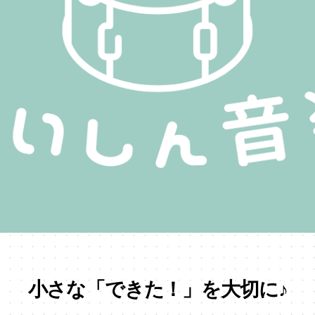
小さな「できた！」を
大切に♪