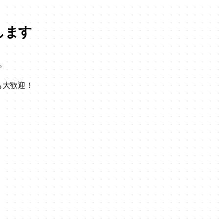
します
。
も
大歓迎！