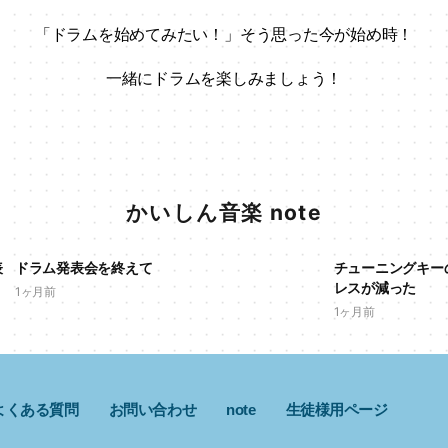
「ドラムを始めてみたい！」
そう思った今が始め時！
一緒にドラムを楽しみましょう！
かいしん音楽 note
表
ドラム発表会を終えて
チューニングキー
レスが減った
1ヶ月前
1ヶ月前
よくある質問
お問い合わせ
note
生徒様用ページ