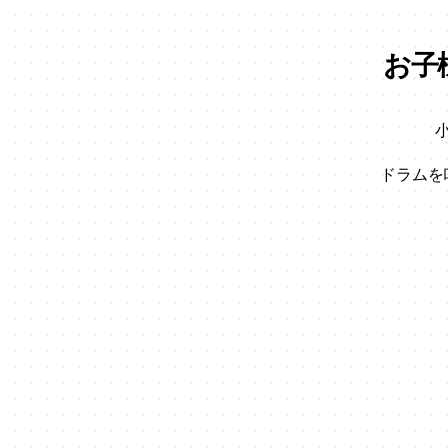
お子
ドラムを