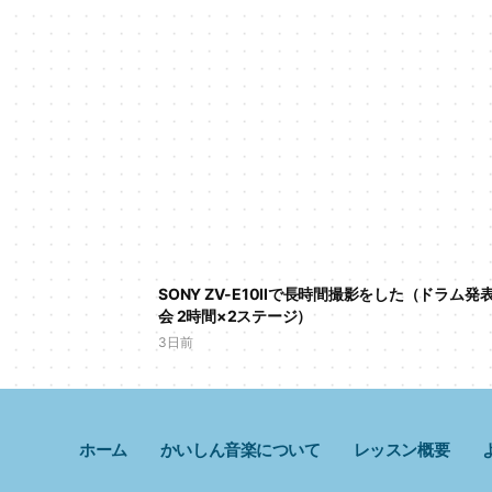
SONY ZV-E10IIで長時間撮影をした（ドラム発
会 2時間×2ステージ）
3日前
ホーム
かいしん音楽について
レッスン概要