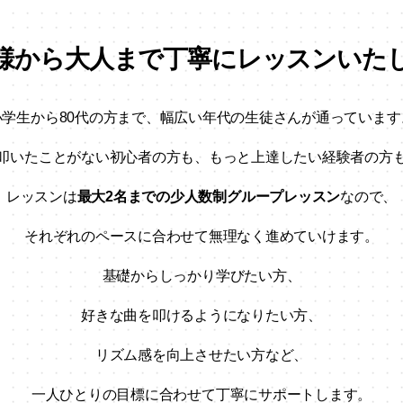
様から大人まで
丁寧にレッスンいた
小学生から80代の方まで、幅広い年代の
生徒さんが通っています
叩いたことがない初心者の方も、
もっと上達したい経験者の方
レッスンは
最大2名までの少人数制グループレッスン
なので、
それぞれのペースに合わせて
無理なく進めていけます。
基礎からしっかり学びたい方、
好きな曲を叩けるようになりたい方、
リズム感を向上させたい方など、
一人ひとりの目標に合わせて
丁寧にサポートします。