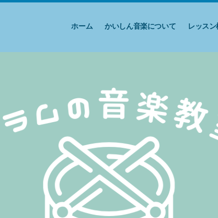
ホーム
かいしん音楽について
レッスン